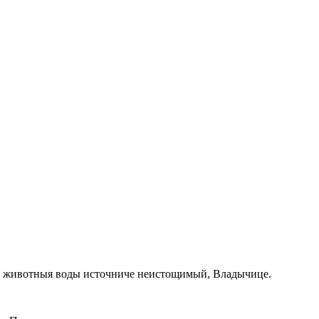
йся животныя воды источниче неистощимый, Владычице.