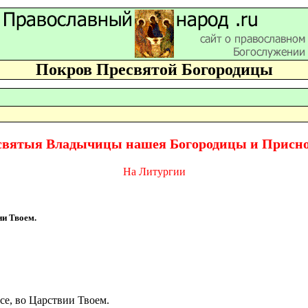
Покров Пресвятой Богородицы
святыя Владычицы нашея Богородицы и Присн
На Литургии
ии Твоем.
се, во Царствии Твоем.