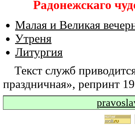
Радонежскаго чудо
Малая и Великая вечер
Утреня
Литургия
Текст служб приводитс
праздничная», репринт 19
pravosl