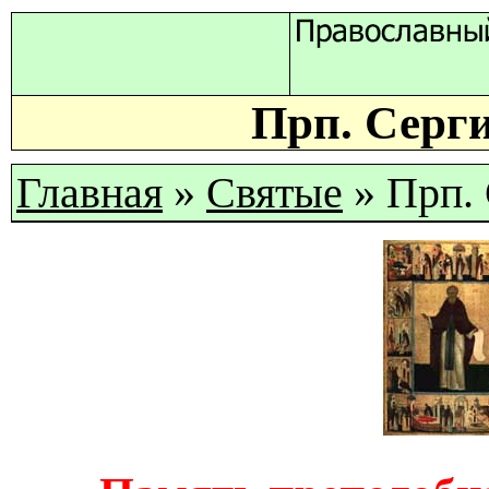
Прп. Серг
Главная
»
Святые
» Прп.