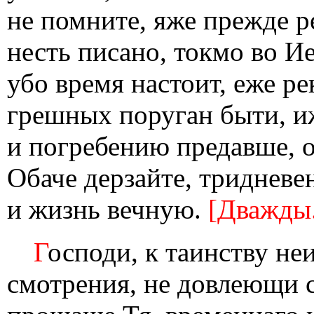
не помните, яже прежде р
несть писано, токмо во 
убо время настоит, еже ре
грешных поруган быти, и
и погребению предавше, о
Обаче дерзайте, тридневен
и жизнь вечную.
[Дважды
Г
осподи, к таинству не
смотрения, не довлеющи 