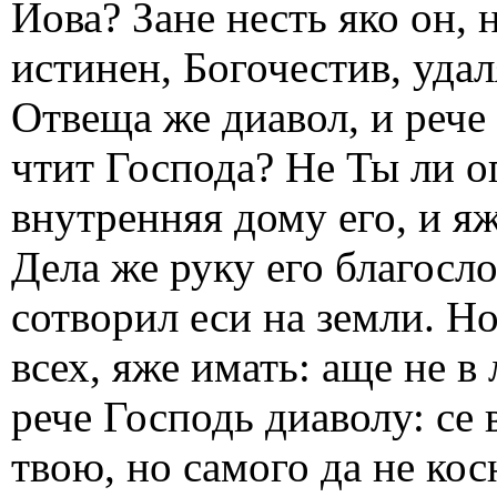
Иова? Зане несть яко он, 
истинен, Богочестив, уда
Отвеща же диавол, и рече
чтит Господа? Не Ты ли о
внутренняя дому его, и яж
Дела же руку его благосло
сотворил еси на земли. Н
всех, яже имать: аще не в
рече Господь диаволу: се 
твою, но самого да не ко