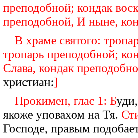
преподобной; кондак воск
преподобной, И ныне, кон
В храме святого: тропа
тропарь преподобной; кон
Слава, кондак преподобно
христиан:
]
Прокимен, глас 1: Б
уди,
якоже уповахом на Тя.
Сти
Господе, правым подобает