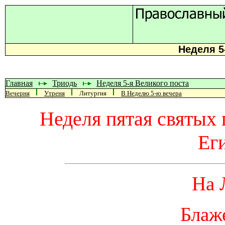
Неделя 5
Главная
Триодь
Неделя 5-я Великого поста
Вечерня
Утреня
Литургия
В Неделю 5-ю вечера
Неделя пятая святых 
Ег
На 
Блаже