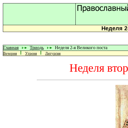
Неделя 2
Главная
Триодь
Неделя 2-я Великого поста
Вечерня
Утреня
Литургия
Неделя втор