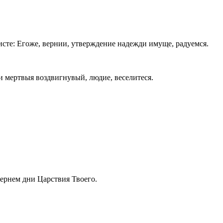
исте: Егоже, вернии, утверждение надежди имуще, радуемся.
 и мертвыя воздвигнувый, людие, веселитеся.
чернем дни Царствия Твоего.