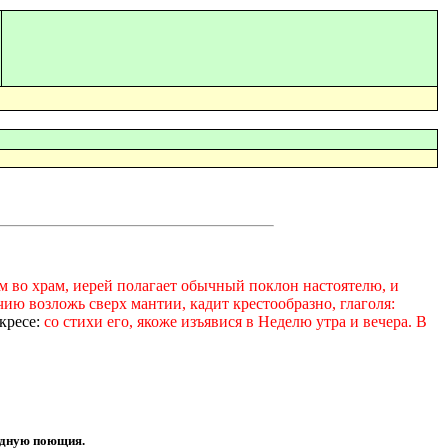
м во храм, иерей полагает обычный поклон настоятелю, и
ию возложь сверх мантии, кадит крестообразно, глаголя:
кресе:
со стихи его, якоже изъявися в Неделю утра и вечера. В
бедную поющия.