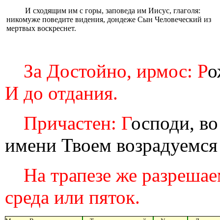
И сходящим им с горы, заповеда им Иисус, глаголя:
никомуже поведите видения, дондеже Сын Человеческий из
мертвых воскреснет.
За Достойно, ирмос: Р
о
И до отдания.
Причастен: Г
осподи, во
имени Твоем возрадуемся 
На трапезе же разрешаем
среда или пяток.