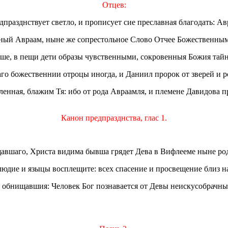
Отцев:
разднствует светло, и прописует сие преславная благодать: Авр
ый Авраам, ныне же сопрестольное Слово Отчее Божественным 
ше, в пещи дети образы чувственными, сокровенныя Божия тай
го божественнии отроцы иногда, и Даниил пророк от зверей и р
ленная, блажим Тя: ибо от рода Авраамля, и племене Давидова п
Канон предпразднства, глас 1.
вшаго, Христа видима бывша грядет Дева в Вифлееме ныне роди
людие и языцы восплещите: всех спасение и просвещение близ на
 обнищавшия: Человек Бог познавается от Девы неискусобрачныя