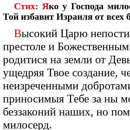
Стих: Я
ко у Господа мило
Той избавит Израиля от всех б
В
ысокий Царю непости
престоле и Божественным
родитися на земли от Дев
ущедряя Твое создание, че
неизреченными добротами
приносимыя Тебе за ны м
беззаконий наших, но пом
милосерд.