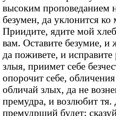
высоким проповеданием н
безумен, да уклонится ко
Приидите, ядите мой хлеб
вам. Оставите безумие, и 
да поживете, и исправите 
злыя, приимет себе безчес
опорочит себе, обличения
обличай злых, да не возне
премудра, и возлюбит тя.
премудрший будет: сказу