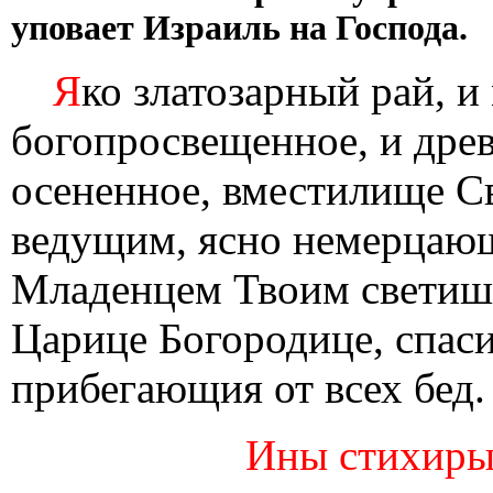
уповает Израиль на Господа.
Я
ко златозарный рай, и
богопросвещенное, и дре
осененное, вместилище Св
ведущим, ясно немерцаю
Младенцем Твоим светиши
Царице Богородице, спаси
прибегающия от всех бед.
Ины стихиры 