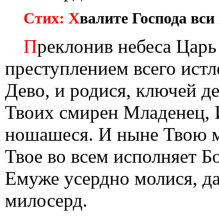
Стих: Х
валите Господа вси
П
реклонив небеса Царь
преступлением всего истл
Дево, и родися, ключей де
Твоих смирен Младенец, 
ношашеся. И ныне Твою м
Твое во всем исполняет Б
Емуже усердно молися, да
милосерд.