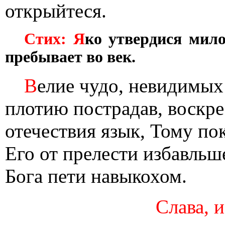
открыйтеся.
Стих: Я
ко утвердися мило
пребывает во век.
В
елие чудо, невидимых
плотию пострадав, воскре
отечествия язык, Тому по
Его от прелести избавльш
Бога пети навыкохом.
Слава, и