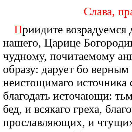
Слава, пр
П
риидите возрадуемся 
нашего, Царице Богородиц
чудному, почитаемому ан
образу: дарует бо верным
неистощимаго источника 
благодать источающи: тьм
бед, и всякаго греха, бла
прославляющих, и чтущих