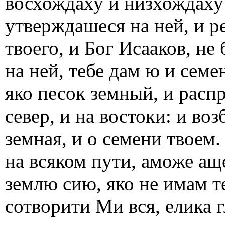
восхождаху и низхождаху 
утверждашеся на ней, и р
твоего, и Бог Исааков, не
на ней, тебе дам ю и семе
яко песок земный, и распр
север, и на востоки: и воз
земная, и о семени твоем.
на всяком пути, аможе ащ
землю сию, яко не имам т
сотворити Ми вся, елика г