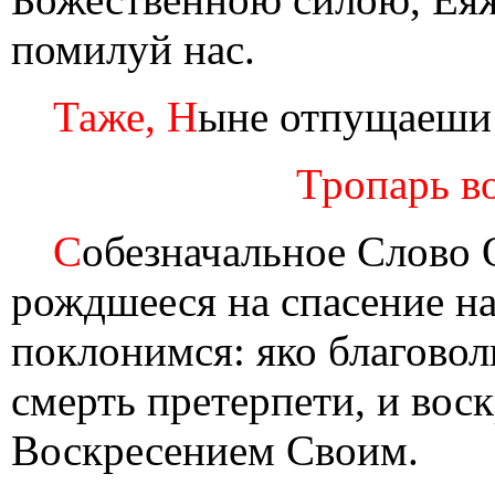
помилуй нас.
Таже, Н
ыне отпущаеши
Тропарь во
С
обезначальное Слово 
рождшееся на спасение н
поклонимся: яко благовол
смерть претерпети, и во
Воскресением Своим.