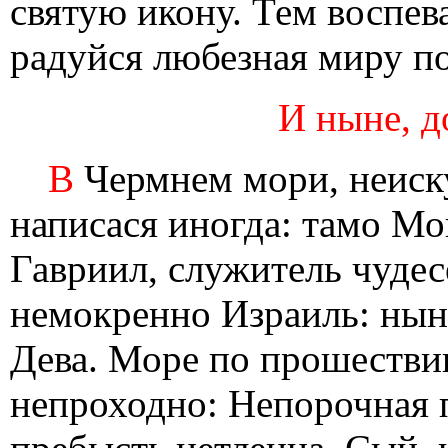
святую икону. Тем воспе
радуйся любезная миру п
И ныне, до
В
Чермнем мори, неиск
написася иногда: тамо Мо
Гавриил, служитель чудес
немокренно Израиль: нын
Дева. Море по прошестви
непроходно: Непорочная 