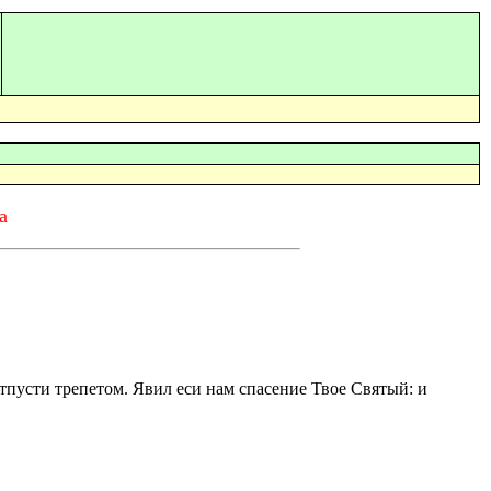
а
тпусти трепетом. Явил еси нам спасение Твое Святый: и