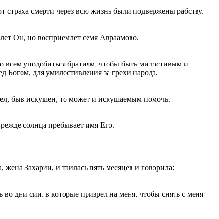
от страха смерти через всю жизнь были подвержены рабству.
лет Он, но восприемлет семя Авраамово.
о всем уподобиться братиям, чтобы быть милостивым и
 Богом, для умилостивления за грехи народа.
ел, быв искушен, то может и искушаемым помочь.
прежде солнца пребывает имя Его.
, жена Захарии, и таилась пять месяцев и говорила:
 во дни сии, в которые призрел на меня, чтобы снять с меня