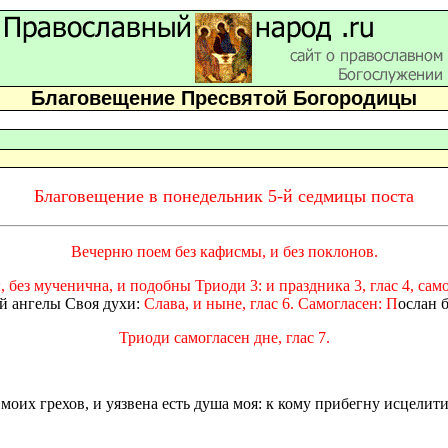
Благовещение Пресвятой Богородицы
Благовещение в понедельник 5-й седмицы поста
Вечерню поем без кафисмы, и без поклонов.
 без мученична, и подобны Триоди 3: и праздника 3, глас 4, са
й ангелы Своя духи:
Слава, и ныне, глас 6. Самогласен: П
ослан 
Триоди самогласен дне, глас 7.
 моих грехов, и уязвена есть душа моя: к кому прибегну исцелити