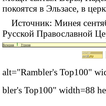
покоятся в Эльзасе, в цер
Источник: Минея сентя
Русской Православной Це
Вечерня
Утреня
alt="Rambler's Top100" wi
bler's Top100" width=88 h