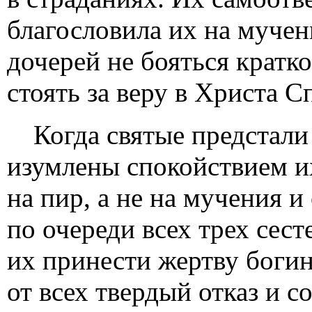
благословила их на мучен
дочерей не бояться кратк
стоять за веру в Христа С
Когда святые предстали
изумлены спокойствием и
на пир, а не на мучения 
по очереди всех трех сест
их принести жертву боги
от всех твердый отказ и с