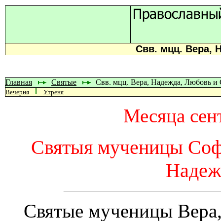
Свв. мцц. Вера,
Главная
Святые
Свв. мцц. Вера, Надежда, Любовь и
Вечерня
Утреня
Месяца сент
Святыя мученицы Софи
Надеж
Святые мученицы Вера,