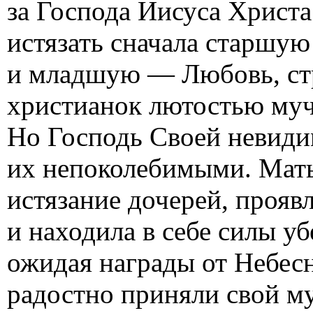
за Господа Иисуса Христа
истязать сначала старшу
и младшую — Любовь, ст
христианок лютостью муч
Но Господь Своей невиди
их непоколебимыми. Мать 
истязание дочерей, проя
и находила в себе силы уб
ожидая награды от Небес
радостно приняли свой м