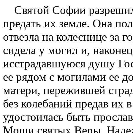
Святой Софии разрешили
предать их земле. Она пол
отвезла на колеснице за г
сидела у могил и, наконец
исстрадавшуюся душу Го
ее рядом с могилами ее д
матери, пережившей страд
без колебаний предав их 
удостоилась быть просла
Мощи святых Веры, Наде