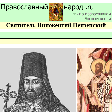
Святитель Иннокентий Пензенский