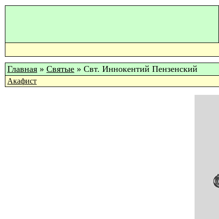
Главная
»
Святые
» Свт. Иннокентий Пензенский
Акафист