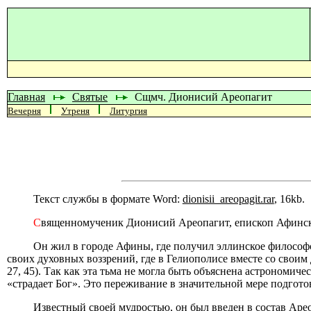
Главная
Святые
Сщмч. Дионисий Ареопагит
Вечерня
Утреня
Литургия
Текст службы в формате Word:
dionisii_areopagit.rar
, 16kb.
С
вященномученик Дионисий Ареопагит, епископ Афинск
Он жил в городе Афины, где получил эллинское философ
своих духовных воззрений, где в Гелиополисе вместе со свои
27, 45). Так как эта тьма не могла быть объяснена астроно
«страдает Бог». Это переживание в значительной мере подго
Известный своей мудростью, он был введен в состав Арео