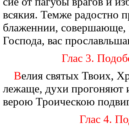
сие от пагубы врагов и из
всякия. Темже радостно п
блаженнии, совершающе,
Господа, вас прославльша
Глас 3. Подоб
В
елия святых Твоих, Хр
лежаще, духи прогоняют 
верою Троическою подвиг
Глас 4. П