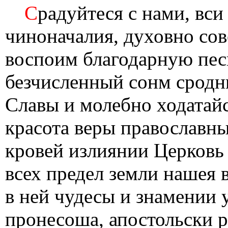
С
радуйтеся с нами, вси
чиноначалия, духовно со
воспоим благодарную песн
безчисленный сонм сродн
Славы и молебно ходатайс
красота веры православны
кровей излиянии Церковь
всех предел земли нашея 
в ней чудесы и знамении 
пронесоша, апостольски 