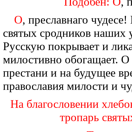
Подобен: О
, 
О
, преславнаго чудесе!
святых сродников наших 
Русскую покрывает и лик
милостивно обогащает. О
престани и на будущее вр
православия милости и чу
На благословении хлебо
тропарь святых