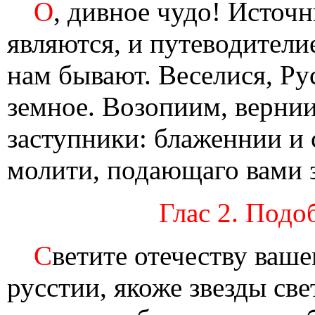
О
, дивное чудо! Источ
являются, и путеводители
нам бывают. Веселися, Ру
земное. Возопиим, вернии
заступники: блаженнии и с
молити, подающаго вами 
Глас 2. Подо
С
ветите отечеству ваше
русстии, якоже звезды св