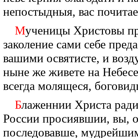
непостыдныя, вас почитае
М
ученицы Христовы пр
заколение сами себе пред
вашими освятисте, и возд
ныне же живете на Небесех
всегда молящеся, боговид
Б
лаженнии Христа ради
России просиявшии, вы, 
последовавше, мудрейшим