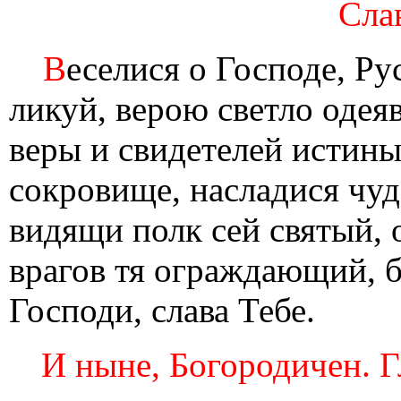
Слав
В
еселися о Господе, Ру
ликуй, верою светло одея
веры и свидетелей истины
сокровище, насладися чуд
видящи полк сей святый,
врагов тя ограждающий, б
Господи, слава Тебе.
И ныне, Богородичен. Г