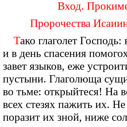
Вход. Прокиме
Пророчества Исаиина
Т
ако глаголет Господь:
и в день спасения помогох 
завет языков, еже устрои
пустыни. Глаголюща сущи
во тьме: открыйтеся! На в
всех стезях пажить их. Не
поразит их зной, ниже со